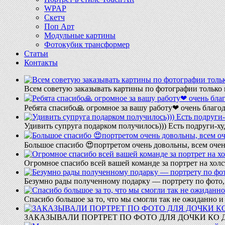
WPAP
Скетч
Поп Арт
Модульные картины
Фотокубик трансформер
Статьи
Контакты
Всем советую заказывать картины по фотографии только 
Ребята спасибо🙏 огромное за вашу работу❤ очень благод
Удивить супруга подарком получилось))) Есть подруги-х
Большое спасибо 😍портретом очень довольны, всем очен
Огромное спасибо всей вашей команде за портрет на холс
Безумно рады полученному подарку — портрету по фото,
Спасибо большое за то, что мы смогли так не ожиданно
ЗАКАЗЫВАЛИ ПОРТРЕТ ПО ФОТО ДЛЯ ДОЧКИ КО ДН