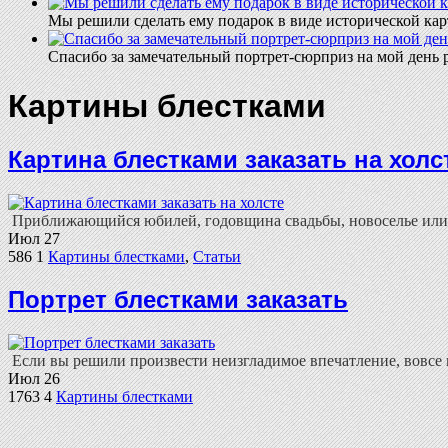
Мы решили сделать ему подарок в виде исторической кар
Спасибо за замечательный портрет-сюрприз на мой день 
Картины блестками
Картина блестками заказать на холс
Приближающийся юбилей, годовщина свадьбы, новоселье или л
Июл
27
586
1
Картины блестками
,
Статьи
Портрет блестками заказать
Если вы решили произвести неизгладимое впечатление, вовсе не
Июл
26
1763
4
Картины блестками