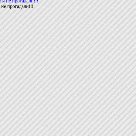
не прогадали!!!