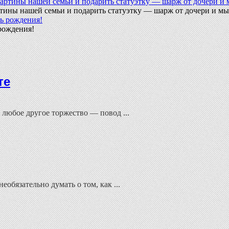
тины нашей семьи и подарить статуэтку — шарж от дочери и мы 
рождения!
те
юбое другое торжество — повод ...
обязательно думать о том, как ...