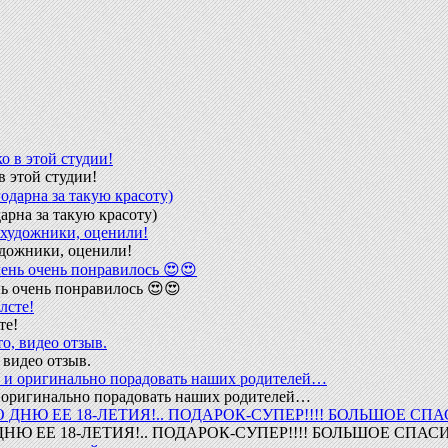
в этой студии!
арна за такую красоту)
удожники, оценили!
ь очень понравилось 😍😍
те!
 видео отзыв.
 и оригинально порадовать наших родителей…
Ю ЕЕ 18-ЛЕТИЯ!.. ПОДАРОК-СУПЕР!!!! БОЛЬШОЕ СПАС