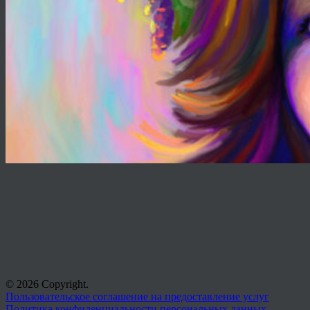
© 2026 Copyright.
Пользовательское соглашение на предоставление услуг
Политика конфиденциальности персональных данных