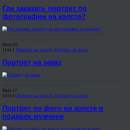
Где заказать портрет по
фотографии на холсте?
С каждым годом становится все сложнее подобрать
интересный подарок для близкого человека, ...
Июн
05
1144
1
Портрет на холсте
,
Портрет по фото
Портрет на заказ
Отличным подарком близкому человеку будет портрет на
заказ по фото цена которого точно не ...
Май
17
1016
0
Портрет на холсте
,
Портрет по фото
Портрет по фото на холсте в
подарок мужчине