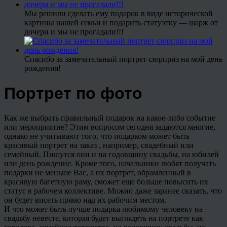
Мы решили сделать ему подарок в виде исторической
картины нашей семьи и подарить статуэтку — шарж от
дочери и мы не прогадали!!!
Спасибо за замечательный портрет-сюрприз на мой день
рождения!
Портрет по фото
Как же выбрать правильный подарок на какое-либо событие
или мероприятие? Этим вопросом сегодня задаются многие,
однако не учитывают того, что подарком может быть
красивый портрет на заказ , например, свадебный или
семейный. Пишутся они и на годовщину свадьбы, на юбилей
или день рождение. Кроме того, начальники любят получать
подарки не меньше Вас, а их портрет, обрамленный в
красивую багетную раму, сможет еще больше повысить их
статус в рабочем коллективе. Можно даже заранее сказать, что
он будет висеть прямо над их рабочим местом.
И что может быть лучше подарка любимому человеку на
свадьбу невесте, которая будет выглядеть на портрете как