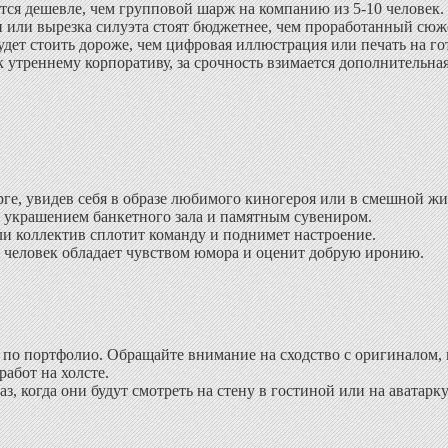
тся дешевле, чем групповой шарж на компанию из 5-10 человек.
или вырезка силуэта стоят бюджетнее, чем проработанный сюж
дет стоить дороже, чем цифровая иллюстрация или печать на го
к утреннему корпоративу, за срочность взимается дополнительна
ге, увидев себя в образе любимого киногероя или в смешной ж
украшением банкетного зала и памятным сувениром.
и коллектив сплотит команду и поднимет настроение.
 человек обладает чувством юмора и оценит добрую иронию.
 по портфолио. Обращайте внимание на сходство с оригиналом, 
абот на холсте.
, когда они будут смотреть на стену в гостиной или на аватарку