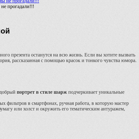
не прогадали!!!
шой
ного презента останутся на всю жизнь. Если вы хотите вызвать
стория, рассказанная с помощью красок и тонкого чувства юмора.
к добрый
портрет в стиле шарж
подчеркивает уникальные
ых фильтров в смартфонах, ручная работа, в которую мастер
бумагу или холст и окружить его тематическим антуражем,