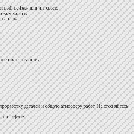
етный пейзаж или интерьер.
товом холсте.
я наценка.
изненной ситуации.
проработку деталей и общую атмосферу работ. Не стесняйтесь
 в телефоне!