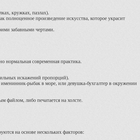
ках, кружках, пазлах).
ак полноценное произведение искусства, которое украсит
оими забавными чертами.
тно нормальная современная практика.
 сильных искажений пропорций).
 именинник-рыбак в море, или девушка-бухгалтер в окружении
м файлом, либо печатается на холсте.
ются на основе нескольких факторов: