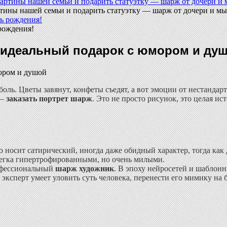
тины нашей семьи и подарить статуэтку — шарж от дочери и мы 
рождения!
ь идеальный подарок с юмором и ду
ль. Цветы завянут, конфеты съедят, а вот эмоции от нестандарт
 —
заказать портрет шарж
. Это не просто рисунок, это целая и
 носит сатирический, иногда даже обидный характер, тогда ка
слегка гипертрофированными, но очень милыми.
рофессиональный
шарж художник
. В эпоху нейросетей и шаблонн
эксперт умеет уловить суть человека, перенести его мимику на 