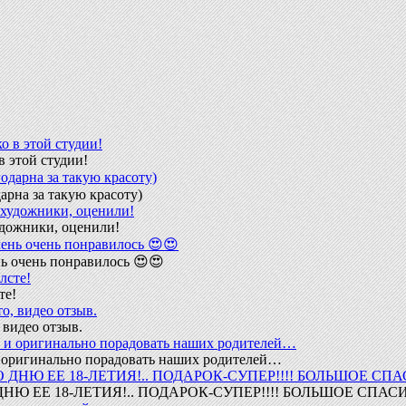
в этой студии!
арна за такую красоту)
удожники, оценили!
ь очень понравилось 😍😍
те!
 видео отзыв.
 и оригинально порадовать наших родителей…
Ю ЕЕ 18-ЛЕТИЯ!.. ПОДАРОК-СУПЕР!!!! БОЛЬШОЕ СПАС