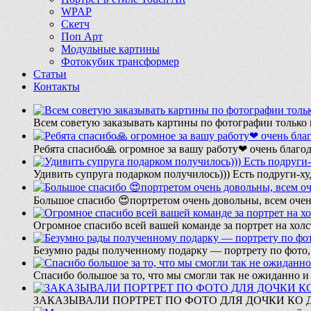
WPAP
Скетч
Поп Арт
Модульные картины
Фотокубик трансформер
Статьи
Контакты
Всем советую заказывать картины по фотографии только 
Ребята спасибо🙏 огромное за вашу работу❤ очень благод
Удивить супруга подарком получилось))) Есть подруги-х
Большое спасибо 😍портретом очень довольны, всем очен
Огромное спасибо всей вашей команде за портрет на холс
Безумно рады полученному подарку — портрету по фото,
Спасибо большое за то, что мы смогли так не ожиданно
ЗАКАЗЫВАЛИ ПОРТРЕТ ПО ФОТО ДЛЯ ДОЧКИ КО ДН