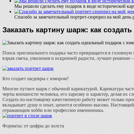
Мы решили сделать ему подарок в виде исторической кар
Спасибо за замечательный портрет-сюрприз на мой день 
Заказать картину шарж: как создат
Поиск оригинального подарка часто превращается в головную бо
взрыв смеха, умиления и искренней радости, лучшее решение
Кто создает шедевры с юмором?
Многие путают шарж с обычной карикатурой. Карикатура часто
черты внешности человека, его харизму и характер, делая их 
Создать по-настоящему качественную работу может только п
вкладывает душу и опыт, ценится особенно высоко. Настоящий 
отражающим хобби или профессию именинника.
Форматы: от цифры до холста