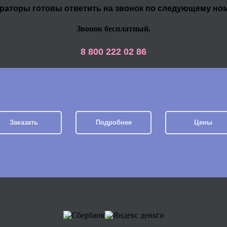
раторы готовы ответить на звонок по следующему но
Звонок бесплатный.
8 800 222 02 86
Заказать
Подробнее
Цены