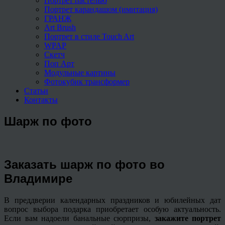
Портрет пастелью
Портрет карандашом (имитация)
ГРАНЖ
Art Brush
Портрет в стиле Touch Art
WPAP
Скетч
Поп Арт
Модульные картины
Фотокубик трансформер
Статьи
Контакты
Шарж по фото
Заказать шарж по фото во
Владимире
В преддверии календарных праздников и юбилейных дат
вопрос выбора подарка приобретает особую актуальность.
Если вам надоели банальные сюрпризы,
закажите портрет