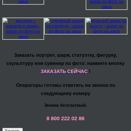
Заказать портрет, шарж, статуэтку, фигурку,
скульптуру или сувенир по фото: нажмите кнопку
ЗАКАЗАТЬ СЕЙЧАС
!
Операторы готовы ответить на звонок по
следующему номеру
Звонок бесплатный.
8 800 222 02 86
Заказать