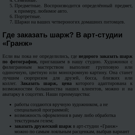
Семейные.
Предметные. Воспроизводится определённый предмет,
к примеру, любимое авто.
Портретные.
Шаржи на ваших четвероногих домашних питомцев.
Где заказать шарж? В арт-студии
«Гранж»
Если вы пока не определились, где
недорого заказать шарж
по фотографии,
приглашаем в нашу студию. Художники с
филигранным мастерством выполнят групповую или
одиночную, цветную или монохромную картину. Она станет
лучшим сюрпризом для друзей, босса, близких или
коллег.
Заказать шарж, цена
которого адаптирована к
возможностям большинства наших клиентов, можно и на
аватарку в соцсетях. Наши преимущества:
работы создаются вручную художником, а не
специальной программой;
возможность оформления в раму либо обработка
текстурным гелем;
заказать дружеский шарж
в арт-студии «Гранж»
можно по самым лояльным расценкам, выбрав вариант