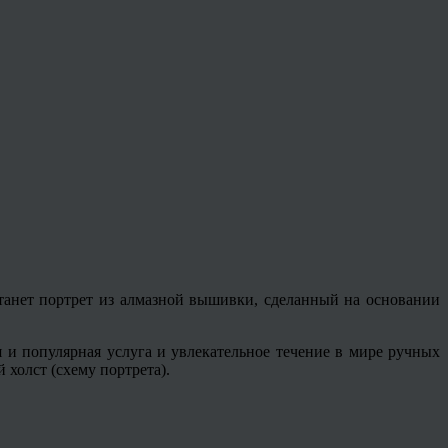
танет портрет из алмазной вышивки, сделанный на основании
ая и популярная услуга и увлекательное течение в мире ручных
 холст (схему портрета).