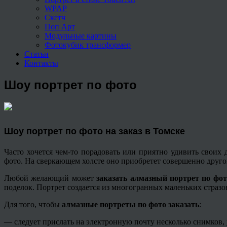
WPAP
Скетч
Поп Арт
Модульные картины
Фотокубик трансформер
Статьи
Контакты
Шоу портрет по фото
Шоу портрет по фото на заказ в Томске
Часто хочется чем-то порадовать или приятно удивить свои
фото. На сверкающем холсте оно приобретет совершенно другой
Любой желающий может
заказать алмазный портрет по фо
поделок. Портрет создается из многогранных маленьких стразо
Для того, чтобы
алмазные портреты по фото заказать
:
— следует прислать на электронную почту несколько снимков, 