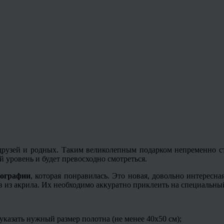
х друзей и родных. Таким великолепным подарком непременно с
 уровень и будет превосходно смотреться.
тографии
, которая понравилась. Это новая, довольно интересн
в из акрила. Их необходимо аккуратно приклеить на специальный
указать нужный размер полотна (не менее 40х50 см);