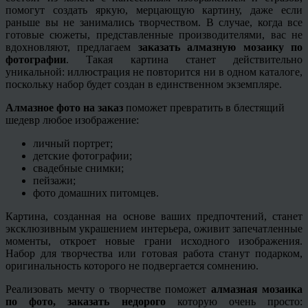
помогут создать яркую, мерцающую картину, даже если
раньше вы не занимались творчеством. В случае, когда все
готовые сюжеты, представленные производителями, вас не
вдохновляют, предлагаем
заказать алмазную мозаику по
фотографии
. Такая картина станет действительно
уникальной: иллюстрация не повторится ни в одном каталоге,
поскольку набор будет создан в единственном экземпляре.
Алмазное фото на заказ
поможет превратить в блестящий
шедевр любое изображение:
личный портрет;
детские фотографии;
свадебные снимки;
пейзажи;
фото домашних питомцев.
Картина, созданная на основе ваших предпочтений, станет
эксклюзивным украшением интерьера, оживит запечатленные
моменты, откроет новые грани исходного изображения.
Набор для творчества или готовая работа станут подарком,
оригинальность которого не подвергается сомнению.
Реализовать мечту о творчестве поможет
алмазная мозаика
по фото, заказать недорого
которую очень просто: