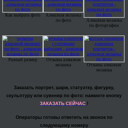
Как выбрать фото
Алмазная мозаика
по фото
Алмазная мозаика
по фоторгафии
Разный размер
Отзывы алмазная
мозаика
Отзывы алмазная
мозаика
Заказать портрет, шарж, статуэтку, фигурку,
скульптуру или сувенир по фото: нажмите кнопку
ЗАКАЗАТЬ СЕЙЧАС
!
Операторы готовы ответить на звонок по
следующему номеру