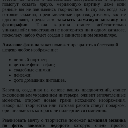
помогут создать яркую, мерцающую картину, даже если
раньше вы не занимались творчеством. В случае, когда все
готовые сюжеты, представленные производителями, вас не
вдохновляют, предлагаем
заказать алмазную мозаику по
фотографии
. Такая картина станет действительно
уникальной: иллюстрация не повторится ни в одном каталоге,
поскольку набор будет создан в единственном экземпляре.
Алмазное фото на заказ
поможет превратить в блестящий
шедевр любое изображение:
личный портрет;
детские фотографии;
свадебные снимки;
пейзажи;
фото домашних питомцев.
Картина, созданная на основе ваших предпочтений, станет
эксклюзивным украшением интерьера, оживит запечатленные
моменты, откроет новые грани исходного изображения.
Набор для творчества или готовая работа станут подарком,
оригинальность которого не подвергается сомнению.
Реализовать мечту о творчестве поможет
алмазная мозаика
по фото, заказать недорого
которую очень просто: