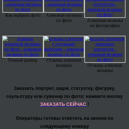
Как выбрать фото
Алмазная мозаика
по фото
Алмазная мозаика
по фоторгафии
Разный размер
Отзывы алмазная
мозаика
Отзывы алмазная
мозаика
Заказать портрет, шарж, статуэтку, фигурку,
скульптуру или сувенир по фото: нажмите кнопку
ЗАКАЗАТЬ СЕЙЧАС
!
Операторы готовы ответить на звонок по
следующему номеру