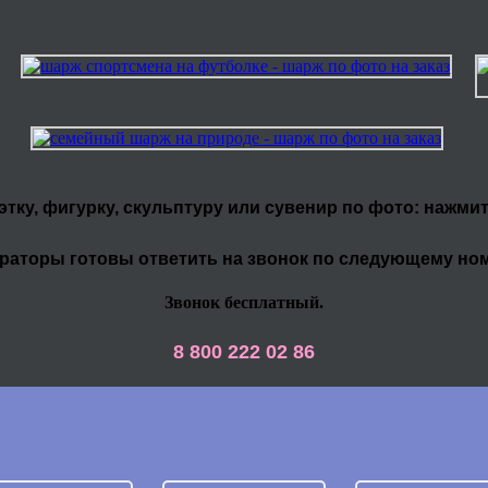
уэтку, фигурку, скульптуру или сувенир по фото: нажми
раторы готовы ответить на звонок по следующему но
Звонок бесплатный.
8 800 222 02 86