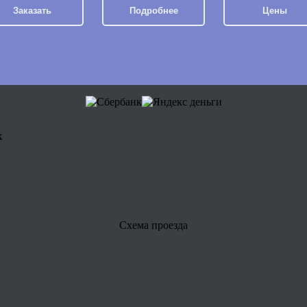
Заказать
Подробнее
Цены
к
Схема проезда