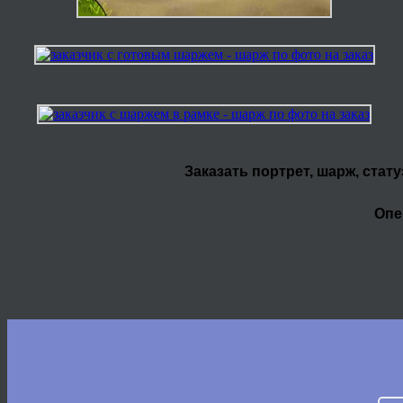
Заказать портрет, шарж, стат
Опе