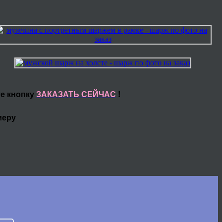
те кнопку
ЗАКАЗАТЬ СЕЙЧАС
!
меру