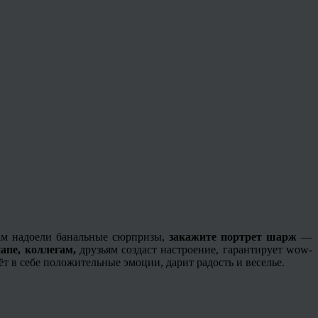
вам надоели банальные сюрпризы,
закажите портрет шарж
—
апе, коллегам,
друзьям создаст настроение, гарантирует wow-
 в себе положительные эмоции, дарит радость и веселье.