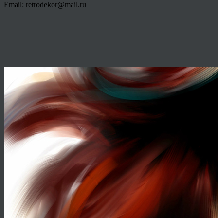
Email: retrodekor@mail.ru