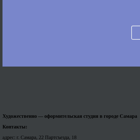
Художественно — оформительская студия в городе
Самара
Контакты:
адрес: г. Самара, 22 Партсъезда, 18