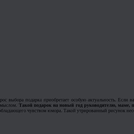
рос выбора подарка приобретает особую актуальность. Если 
смыслом.
Такой подарок на новый год руководителю, маме, п
 обладающего чувством юмора. Такой утрированный рисунок несёт