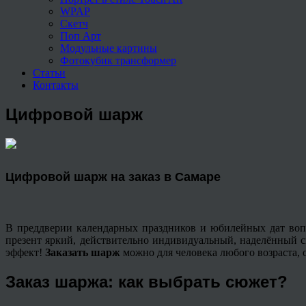
WPAP
Скетч
Поп Арт
Модульные картины
Фотокубик трансформер
Статьи
Контакты
Цифровой шарж
Цифровой шарж на заказ в Самаре
В преддверии календарных праздников и юбилейных дат воп
презент яркий, действительно индивидуальный, наделённый 
эффект!
Заказать шарж
можно для человека любого возраста,
Заказ шаржа: как выбрать сюжет?