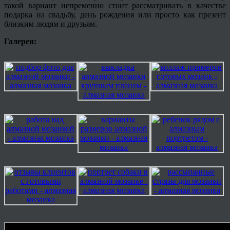
такой вариант непременно стоит рассматривать в качестве
подарка на свадьбу, день рождения или просто как презент
близким людям и друзьям.
Галерея: