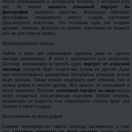
что-то незабываемое и интересное человеку у которого есть
все, то можно
заказать алмазный портрет по
фотографии
высокого качества. Используя обычную
фотографию, специалисты смогут создать настоящее
произведение искусства. Это отличная идея для подарка
друзьям, близким, коллегам по работе, партнерам по бизнесу
или же для себя на память.
Индивидуальный подход
Найти в мире две одинаковые картины даже от одного
мастера невозможно. В этом и заключается суть искусства.
Поэтому невозможно встретить один
портрет из алмазной
мозаики
, который будет полностью похож на другой. Даже
при использовании одинаковых материалов результат всегда
будет разным. Также можно подобрать цвет алмазов, тип и
размер рамки и многое другое. Все зависит от пожеланий и
вкуса заказчика. Поэтому
алмазный портрет на заказ
всегда
будет оставаться эксклюзивным изделием. Любой человек,
независимо от возраста или социального статуса будет рад
получить такой подарок.
Изготовление по фотографии
Главное преимущество такого подхода заключается в том,
что
алмазные портреты по фото заказать
может любой