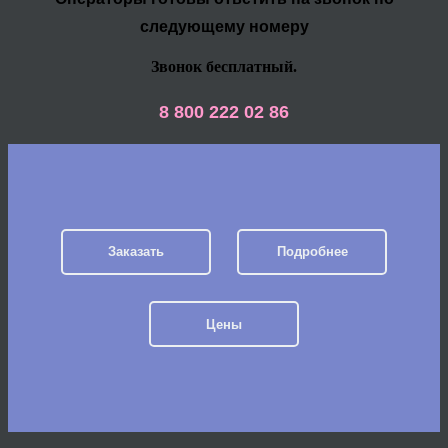
следующему номеру
Звонок бесплатный.
8 800 222 02 86
Заказать
Подробнее
Цены