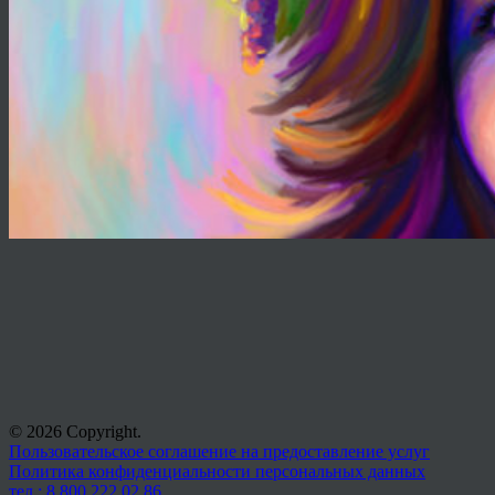
© 2026 Copyright.
Пользовательское соглашение на предоставление услуг
Политика конфиденциальности персональных данных
тел.: 8 800 222 02 86