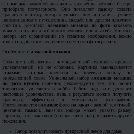
с помощью алмазной мозаики – увлечение, которое быстро
приобрело популярность. Оно позволяет самому создать
красивую картину, которая украсит дом и станет лучшим
напоминанием о путешествии, свадьбе или другом приятном
событии. Комплект
алмазная мозаика по фото заказать
можно в подарок для близкого человека или для себя. У такого
набора нет ограничений по тематике изображения, важно
только подобрать качественную и четкую фотографию.
Особенности
алмазной мозаики
Создание изображения с помощью такой техники – процесс
увлекательный, но не сложный. Картинка выкладывается
стразами, которые крепятся на клеевую основу по
определенной схеме. Уникальный набор
алмазная мозаика
по фото
купить
особенно рекомендуется тем, кто любит
творческие увлечения и хобби. Работа над фото доставит
настоящее удовольствие, ведь в результате можно получить
красивую, эффектную и уникальную фотографию.
Изготавливается
алмазное фото на заказ
с разной тематикой,
цветовой гаммой. Заказчик набора может указать размер
картины, тип выкладки (полная, неполная), выразить другие
пожелания.
Набор позволит создать прекрасный декор для дома.