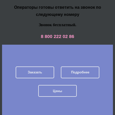
Операторы готовы ответить на звонок по
следующему номеру
Звонок бесплатный.
8 800 222 02 86
Заказать
Подробнее
Цены