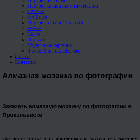
Портрет пастелью
Портрет карандашом (имитация)
ГРАНЖ
Art Brush
Портрет в стиле Touch Art
WPAP
Скетч
Поп Арт
Модульные картины
Фотокубик трансформер
Статьи
Контакты
Алмазная мозаика по фотографии
Заказать алмазную мозаику по фотографии в
Прокопьевске
Создание фотографии с портретом или другим изображением