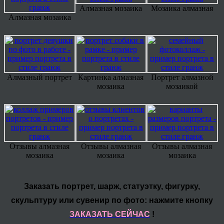
Алмазная мозаика
Мозаика алмазная
Алмазная мозаика
Алмазный портрет
Картинка алмазная
Портрет алмазной
мозаика
мозаикой
Отзывы алмазная
Отзывы алмазная
Отзывы алмазная
мозаика
мозаика
мозаика
Заказать портрет, шарж, статуэтку, фигурку,
скульптуру или сувенир по фото: нажмите кнопку
ЗАКАЗАТЬ СЕЙЧАС
!