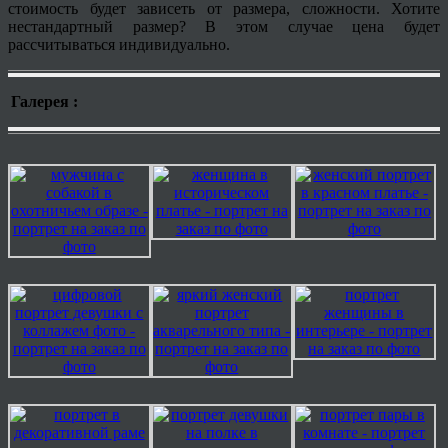
стоимость будет зависеть от размера, сложности. Хотите
нестандартный размер? В этом случае цена будет
рассчитываться индивидуально.
Галерея :