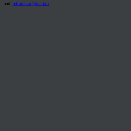
mail:
retrodekor@mail.ru