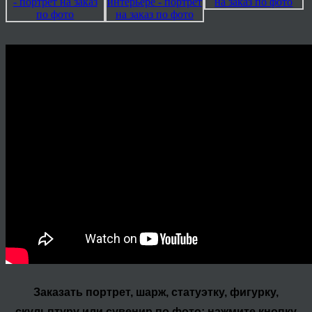
Заказать портрет, шарж, статуэтку, фигурку,
скульптуру или сувенир по фото: нажмите кнопку