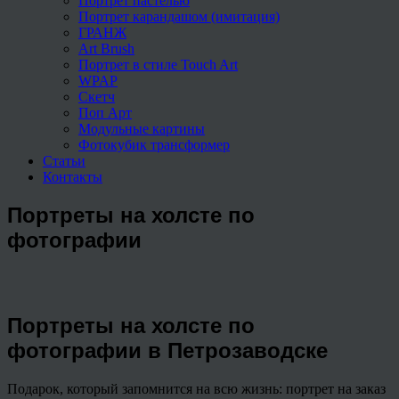
Портрет пастелью
Портрет карандашом (имитация)
ГРАНЖ
Art Brush
Портрет в стиле Touch Art
WPAP
Скетч
Поп Арт
Модульные картины
Фотокубик трансформер
Статьи
Контакты
Портреты на холсте по
фотографии
Портреты на холсте по
фотографии в Петрозаводске
Подарок, который запомнится на всю жизнь: портрет на заказ