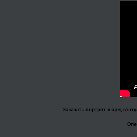
Заказать портрет, шарж, стат
Опе