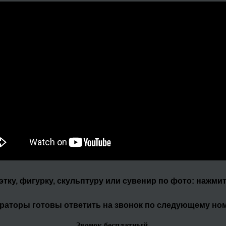
уэтку, фигурку, скульптуру или сувенир по фото: нажми
раторы готовы ответить на звонок по следующему но
Звонок бесплатный.