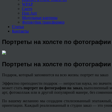
WPAP
Скетч
Поп Арт
Модульные картины
Фотокубик трансформер
Статьи
Контакты
Портреты на холсте по фотографии
Портреты на холсте по фотографии
Подарок, который запомнится на всю жизнь: портрет на заказ
Эффектно преподнести подарок — непростая наука, но значит
может стать
портрет по фотографии на заказ,
выполненный ма
арт, фотоколлаж или в другой популярной манере, без сомнения
По вашему желанию мы создадим стилизованный
эпатажный
ориентации. Каждый реализованный в студии заказ — это уник