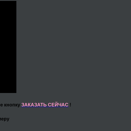
те кнопку
ЗАКАЗАТЬ СЕЙЧАС
!
меру