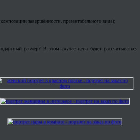
композиции завершённости, презентабельного вида);
андартный размер? В этом случае цена будет рассчитываться