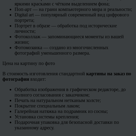
яркими красками с чётким выделением фона;
Поп-арт — на грани компьютерного мира и реальности;
Digital art — популярный современный вид цифрового
портрета;
Портрет в образе — обработка под исторические
личности;
Фотоколлаж — запоминающиеся моменты из вашей
жизни;
Фотомозаика — создано из многочисленных
фотографий уменьшенного размера.
Цена на картину по фото
В стоимость изготовления стандартной
картины на заказ по
фотографии
входит:
Обработка изображения в графическом редакторе, до
полного согласования с заказчиком;
Печать на натуральном нетканым холсте;
Покрытие специальным лаком;
Галерейная натяжка на подрамник из сосны;
Установка системы крепления;
Подарочная упаковка для безопасной доставки по
указанному адресу.