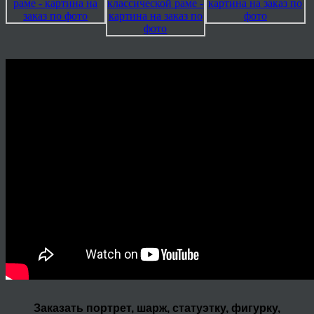
Заказать портрет, шарж, статуэтку, фигурку,