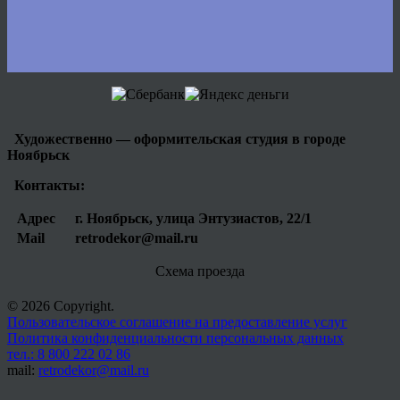
Художественно — оформительская студия в городе
Ноябрьск
Контакты:
Адрес
г. Ноябрьск, улица Энтузиастов, 22/1
Mail
retrodekor@mail.ru
Схема проезда
© 2026 Copyright.
Пользовательское соглашение на предоставление услуг
Политика конфиденциальности персональных данных
тел.: 8 800 222 02 86
mail:
retrodekor@mail.ru