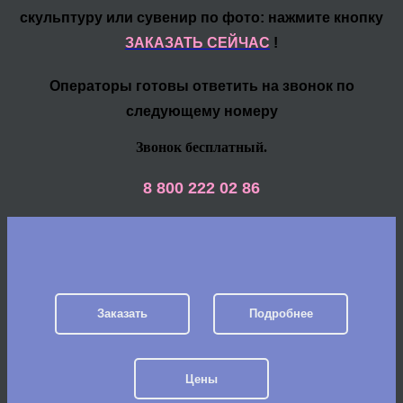
скульптуру или сувенир по фото: нажмите кнопку
ЗАКАЗАТЬ СЕЙЧАС
!
Операторы готовы ответить на звонок по
следующему номеру
Звонок бесплатный.
8 800 222 02 86
Заказать
Подробнее
Цены