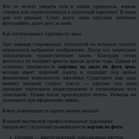
Кто не мечтал увидеть себя в образе принцессы, короля,
стиляги или перевоплотиться в сказочный персонаж? В наши
дни это реально. Стоит всего лишь прислать любимую
фотографию, далее дело за нами.
Как изготавливают картины на заказ
При помощи современных технологий на нетканое полотно
переносится выбранное изображение. После его закрепляют
специальным художественным лаком. Благодаря этому
фотохолст не потеряет яркость красок долгие годы. Одним из
основных преимуществ
картина на заказ по фото цена
,
которая имеет широкий спектр и подходит под любые
финансовые возможности заказчика. Существует еще один
момент, который следует учесть — картина под заказ
проходит тщательное редактирование и согласование всех
пожеланий. Только после производится печать. Размеры вы
указываете при оформлении заявки.
Какие разновидности картин можно заказать
В нашей мастерской профессиональные художники
предлагают следующие разновидности
картин по фото
:
Dreamart — фантастический, наполненные цветом,