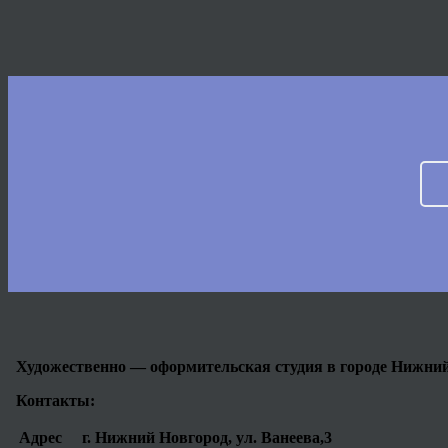
Художественно — оформительская студия в городе Нижни
Контакты:
Адрес
г. Нижний Новгород, ул. Ванеева,3