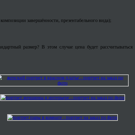
композиции завершённости, презентабельного вида);
андартный размер? В этом случае цена будет рассчитываться