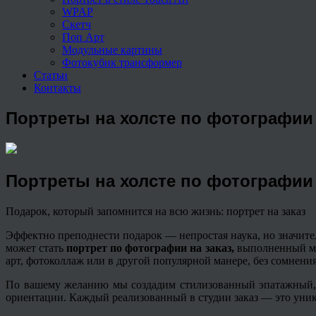
WPAP
Скетч
Поп Арт
Модульные картины
Фотокубик трансформер
Статьи
Контакты
Портреты на холсте по фотографии
Портреты на холсте по фотографии
Подарок, который запомнится на всю жизнь: портрет на заказ
Эффектно преподнести подарок — непростая наука, но значит
может стать
портрет по фотографии на заказ,
выполненный ма
арт, фотоколлаж или в другой популярной манере, без сомнения
По вашему желанию мы создадим стилизованный
эпатажный
ориентации. Каждый реализованный в студии заказ — это уник