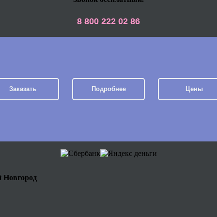
8 800 222 02 86
Заказать
Подробнее
Цены
й Новгород