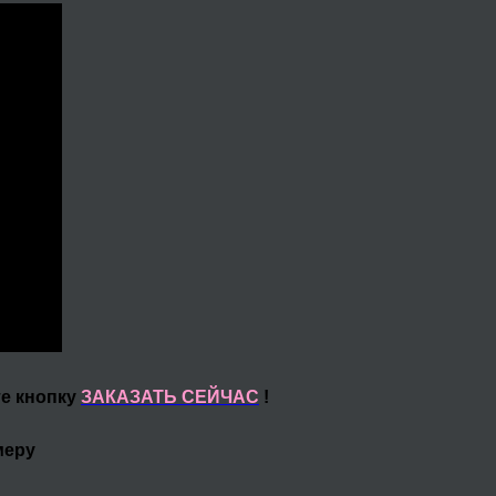
те кнопку
ЗАКАЗАТЬ СЕЙЧАС
!
меру