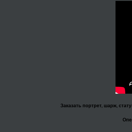
Заказать портрет, шарж, стат
Опе