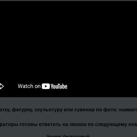
уэтку, фигурку, скульптуру или сувенир по фото: нажми
раторы готовы ответить на звонок по следующему но
Звонок бесплатный.