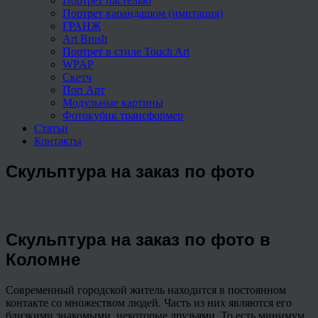
Портрет пастелью
Портрет карандашом (имитация)
ГРАНЖ
Art Brush
Портрет в стиле Touch Art
WPAP
Скетч
Поп Арт
Модульные картины
Фотокубик трансформер
Статьи
Контакты
Скульптура на заказ по фото
Скульптура на заказ по фото в
Коломне
Современный городской житель находится в постоянном
контакте со множеством людей. Часть из них являются его
близкими знакомыми, некоторые друзьями. То есть минимум