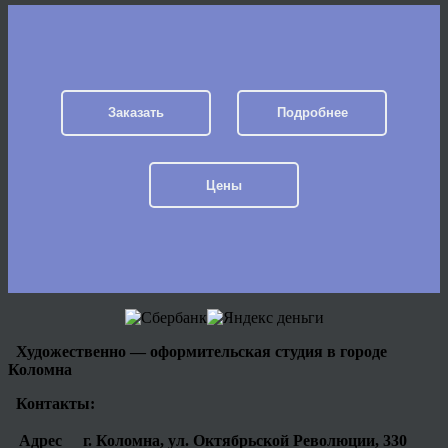
Заказать
Подробнее
Цены
Художественно — оформительская студия в городе
Коломна
Контакты:
Адрес
г. Коломна, ул. Октябрьской Революции, 330