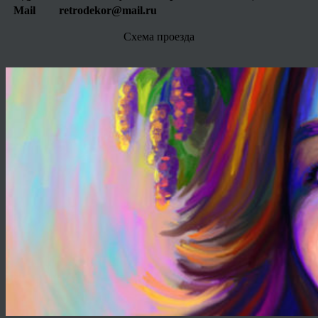
Mail
retrodekor@mail.ru
Схема проезда