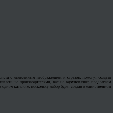
олста с нанесенным изображением и стразов, помогут создать
тавленные производителями, вас не вдохновляют, предлагаем
в одном каталоге, поскольку набор будет создан в единственном