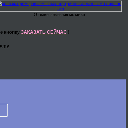
Отзывы алмазная мозаика
те кнопку
ЗАКАЗАТЬ СЕЙЧАС
!
меру