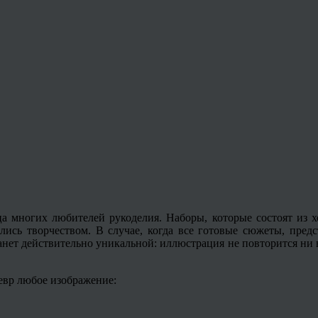
ца многих любителей рукоделия. Наборы, которые состоят из х
ись творчеством. В случае, когда все готовые сюжеты, предс
танет действительно уникальной: иллюстрация не повторится ни 
евр любое изображение: