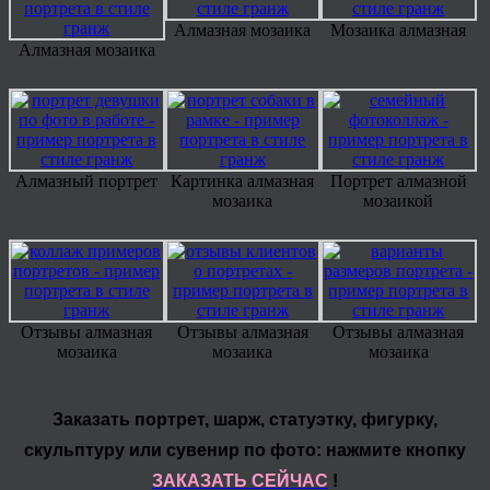
Алмазная мозаика
Мозаика алмазная
Алмазная мозаика
Алмазный портрет
Картинка алмазная
Портрет алмазной
мозаика
мозаикой
Отзывы алмазная
Отзывы алмазная
Отзывы алмазная
мозаика
мозаика
мозаика
Заказать портрет, шарж, статуэтку, фигурку,
скульптуру или сувенир по фото: нажмите кнопку
ЗАКАЗАТЬ СЕЙЧАС
!