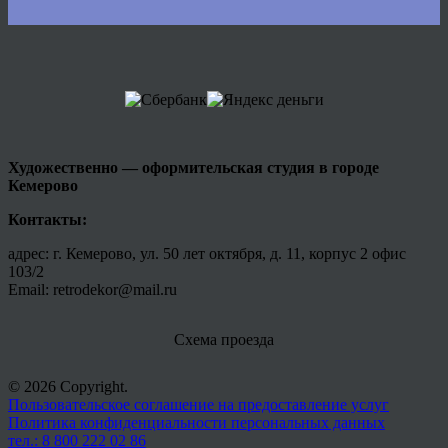
Художественно — оформительская студия в городе
Кемерово
Контакты:
адрес: г. Кемерово, ул. 50 лет октября, д. 11, корпус 2 офис
103/2
Email: retrodekor@mail.ru
Схема проезда
© 2026 Copyright.
Пользовательское соглашение на предоставление услуг
Политика конфиденциальности персональных данных
тел.: 8 800 222 02 86