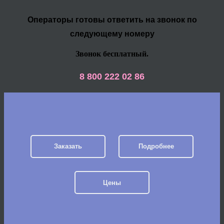
Операторы готовы ответить на звонок по
следующему номеру
Звонок бесплатный.
8 800 222 02 86
Заказать
Подробнее
Цены