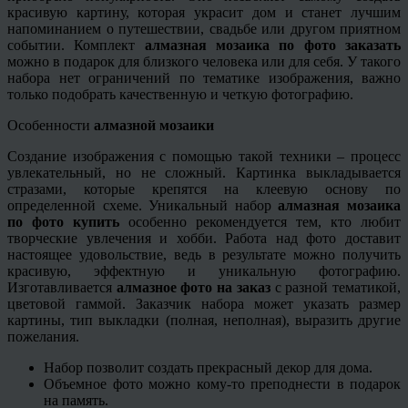
красивую картину, которая украсит дом и станет лучшим
напоминанием о путешествии, свадьбе или другом приятном
событии. Комплект
алмазная мозаика по фото заказать
можно в подарок для близкого человека или для себя. У такого
набора нет ограничений по тематике изображения, важно
только подобрать качественную и четкую фотографию.
Особенности
алмазной мозаики
Создание изображения с помощью такой техники – процесс
увлекательный, но не сложный. Картинка выкладывается
стразами, которые крепятся на клеевую основу по
определенной схеме. Уникальный набор
алмазная мозаика
по фото
купить
особенно рекомендуется тем, кто любит
творческие увлечения и хобби. Работа над фото доставит
настоящее удовольствие, ведь в результате можно получить
красивую, эффектную и уникальную фотографию.
Изготавливается
алмазное фото на заказ
с разной тематикой,
цветовой гаммой. Заказчик набора может указать размер
картины, тип выкладки (полная, неполная), выразить другие
пожелания.
Набор позволит создать прекрасный декор для дома.
Объемное фото можно кому-то преподнести в подарок
на память.