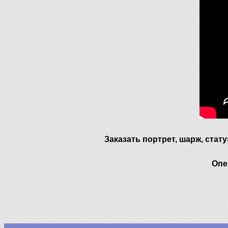
Заказать портрет, шарж, стат
Опе