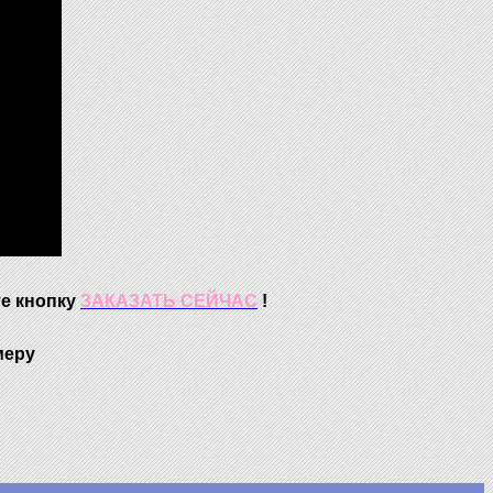
те кнопку
ЗАКАЗАТЬ СЕЙЧАС
!
меру