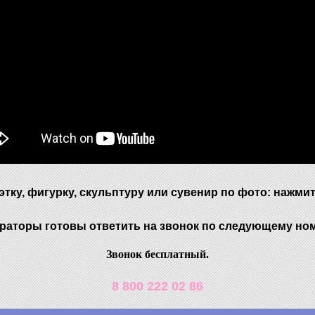
уэтку, фигурку, скульптуру или сувенир по фото: нажми
раторы готовы ответить на звонок по следующему но
Звонок бесплатный.
8 800 222 02 86