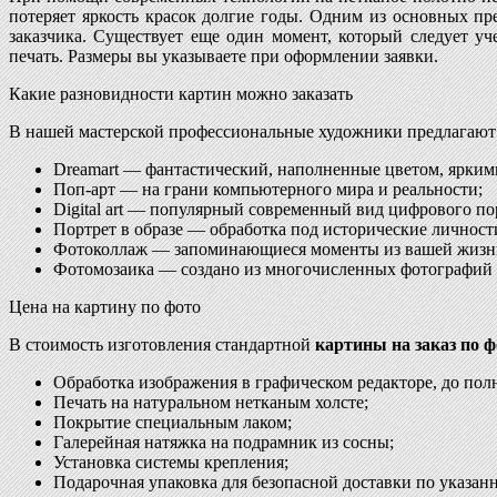
потеряет яркость красок долгие годы. Одним из основных п
заказчика. Существует еще один момент, который следует уч
печать. Размеры вы указываете при оформлении заявки.
Какие разновидности картин можно заказать
В нашей мастерской профессиональные художники предлагаю
Dreamart — фантастический, наполненные цветом, ярким
Поп-арт — на грани компьютерного мира и реальности;
Digital art — популярный современный вид цифрового по
Портрет в образе — обработка под исторические личност
Фотоколлаж — запоминающиеся моменты из вашей жизн
Фотомозаика — создано из многочисленных фотографий 
Цена на картину по фото
В стоимость изготовления стандартной
картины на заказ по 
Обработка изображения в графическом редакторе, до полн
Печать на натуральном нетканым холсте;
Покрытие специальным лаком;
Галерейная натяжка на подрамник из сосны;
Установка системы крепления;
Подарочная упаковка для безопасной доставки по указанн