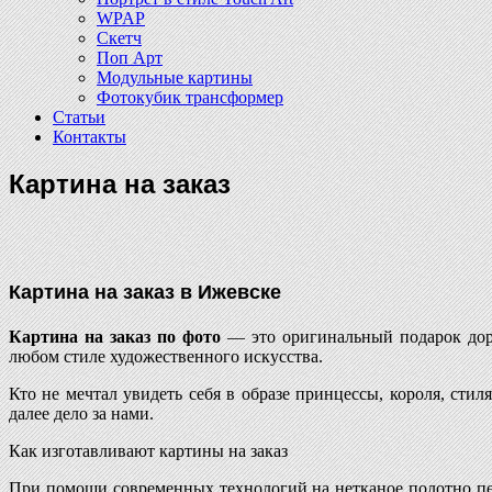
WPAP
Скетч
Поп Арт
Модульные картины
Фотокубик трансформер
Статьи
Контакты
Картина на заказ
Картина на заказ в Ижевске
Картина на заказ по фото
— это оригинальный подарок доро
любом стиле художественного искусства.
Кто не мечтал увидеть себя в образе принцессы, короля, ст
далее дело за нами.
Как изготавливают картины на заказ
При помощи современных технологий на нетканое полотно пе