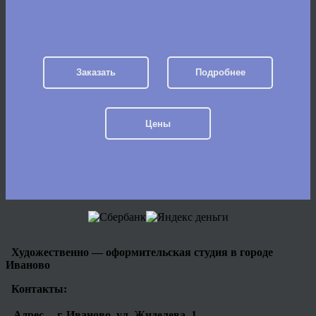
Заказать
Подробнее
Цены
Художественно — оформительская студия в городе
Иваново
Контакты:
Адрес
г. Иваново, ул. Жиделева, 1