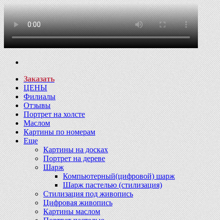
Заказать
ЦЕНЫ
Филиалы
Отзывы
Портрет на холсте
Маслом
Картины по номерам
Еще
Картины на досках
Портрет на дереве
Шарж
Компьютерный(цифровой) шарж
Шарж пастелью (стилизация)
Стилизация под живопись
Цифровая живопись
Картины маслом