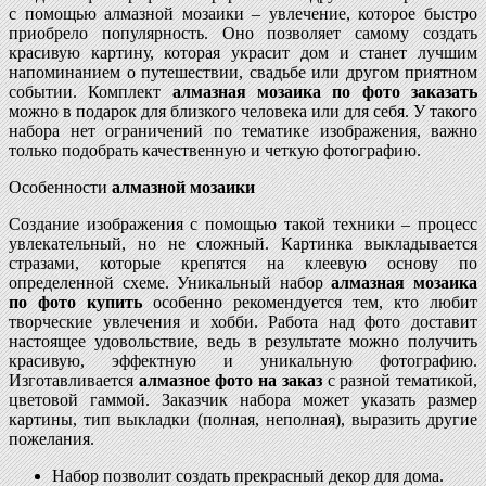
с помощью алмазной мозаики – увлечение, которое быстро
приобрело популярность. Оно позволяет самому создать
красивую картину, которая украсит дом и станет лучшим
напоминанием о путешествии, свадьбе или другом приятном
событии. Комплект
алмазная мозаика по фото заказать
можно в подарок для близкого человека или для себя. У такого
набора нет ограничений по тематике изображения, важно
только подобрать качественную и четкую фотографию.
Особенности
алмазной мозаики
Создание изображения с помощью такой техники – процесс
увлекательный, но не сложный. Картинка выкладывается
стразами, которые крепятся на клеевую основу по
определенной схеме. Уникальный набор
алмазная мозаика
по фото
купить
особенно рекомендуется тем, кто любит
творческие увлечения и хобби. Работа над фото доставит
настоящее удовольствие, ведь в результате можно получить
красивую, эффектную и уникальную фотографию.
Изготавливается
алмазное фото на заказ
с разной тематикой,
цветовой гаммой. Заказчик набора может указать размер
картины, тип выкладки (полная, неполная), выразить другие
пожелания.
Набор позволит создать прекрасный декор для дома.