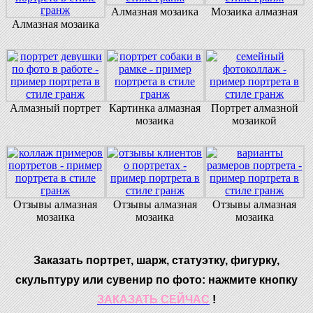
Алмазная мозаика
Мозаика алмазная
Алмазная мозаика
Алмазный портрет
Картинка алмазная
Портрет алмазной
мозаика
мозаикой
Отзывы алмазная
Отзывы алмазная
Отзывы алмазная
мозаика
мозаика
мозаика
Заказать портрет, шарж, статуэтку, фигурку,
скульптуру или сувенир по фото: нажмите кнопку
ЗАКАЗАТЬ СЕЙЧАС
!