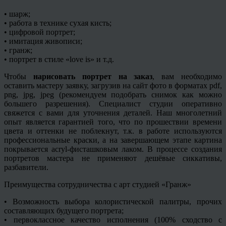
• шарж;
• работа в технике сухая кисть;
• цифровой портрет;
• имитация живописи;
•
гранж
;
• портрет в стиле «
love
is» и т.д.
Чтобы
нарисовать портрет на заказ
, вам необходимо
оставить мастеру заявку, загрузив на сайт фото в форматах pdf,
png, jpg, jpeg (рекомендуем подобрать снимок как можно
большего разрешения). Специалист студии оперативно
свяжется с вами для уточнения деталей. Наш многолетний
опыт является гарантией того, что по прошествии времени
цвета и оттенки не поблекнут, т.к. в работе используются
профессиональные краски, а на завершающем этапе картина
покрывается
acryl
-фисташковым лаком. В процессе создания
портретов мастера не применяют дешёвые
сиккативы
,
разбавители.
Преимущества сотрудничества с арт студией «
Гранж
»
• Возможность выбора колористической палитры, прочих
составляющих будущего портрета;
• первоклассное качество исполнения (100% сходство с