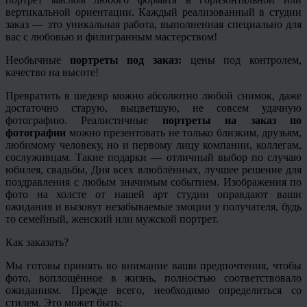
вертикальной ориентации. Каждый реализованный в студии
заказ — это уникальная работа, выполненная специально для
вас с любовью и филигранным мастерством!
Необычные
портреты под заказ:
цены под контролем,
качество на высоте!
Превратить в шедевр можно абсолютно любой снимок, даже
достаточно старую, выцветшую, не совсем удачную
фотографию. Реалистичные
портреты на заказ по
фотографии
можно презентовать не только близким, друзьям,
любимому человеку, но и первому лицу компании, коллегам,
сослуживцам. Такие подарки — отличный выбор по случаю
юбилея, свадьбы, Дня всех влюблённых, лучшее решение для
поздравления с любым значимым событием. Изображения по
фото на холсте от нашей арт студии оправдают ваши
ожидания и вызовут незабываемые эмоции у получателя, будь
то семейный, женский или мужской портрет.
Как заказать?
Мы готовы принять во внимание ваши предпочтения, чтобы
фото, воплощённое в жизнь, полностью соответствовало
ожиданиям. Прежде всего, необходимо определиться со
стилем. Это может быть: