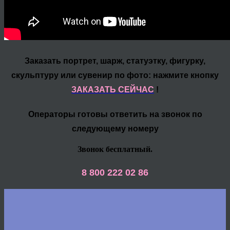
Заказать портрет, шарж, статуэтку, фигурку,
скульптуру или сувенир по фото: нажмите кнопку
ЗАКАЗАТЬ СЕЙЧАС
!
Операторы готовы ответить на звонок по
следующему номеру
Звонок бесплатный.
8 800 222 02 86