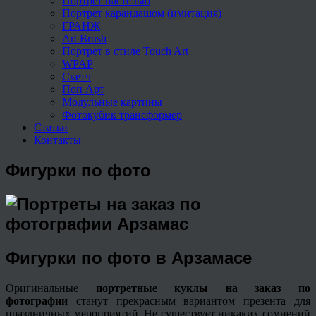
Портрет пастелью
Портрет карандашом (имитация)
ГРАНЖ
Art Brush
Портрет в стиле Touch Art
WPAP
Скетч
Поп Арт
Модульные картины
Фотокубик трансформер
Статьи
Контакты
Фигурки по фото
Фигурки по фото в Арзамасе
Оригинальные
портретные куклы на заказ по
фотографии
станут прекрасным вариантом презента для
праздничных мероприятий. Не существует никаких сомнений