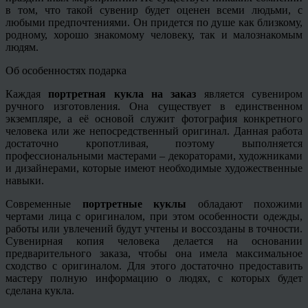
в том, что такой сувенир будет оценен всеми людьми, с
любыми предпочтениями. Он придется по душе как близкому,
родному, хорошо знакомому человеку, так и малознакомым
людям.
Об особенностях подарка
Каждая
портретная кукла на заказ
является сувениром
ручного изготовления. Она существует в единственном
экземпляре, а её основой служит фотография конкретного
человека или же непосредственный оригинал. Данная работа
достаточно кропотливая, поэтому выполняется
профессиональными мастерами – декораторами, художниками
и дизайнерами, которые имеют необходимые художественные
навыки.
Современные
портретные куклы
обладают похожими
чертами лица с оригиналом, при этом особенности одежды,
работы или увлечений будут учтены и воссозданы в точности.
Сувенирная копия человека делается на основании
предварительного заказа, чтобы она имела максимальное
сходство с оригиналом. Для этого достаточно предоставить
мастеру полную информацию о людях, с которых будет
сделана кукла.