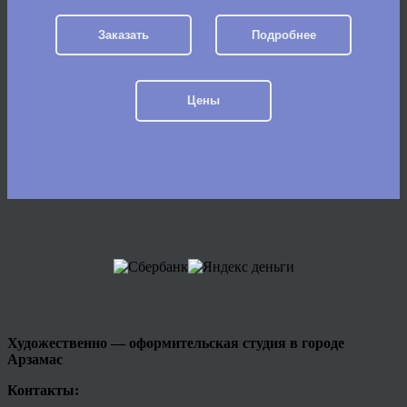
Заказать
Подробнее
Цены
Художественно — оформительская студия в городе
Арзамас
Контакты: