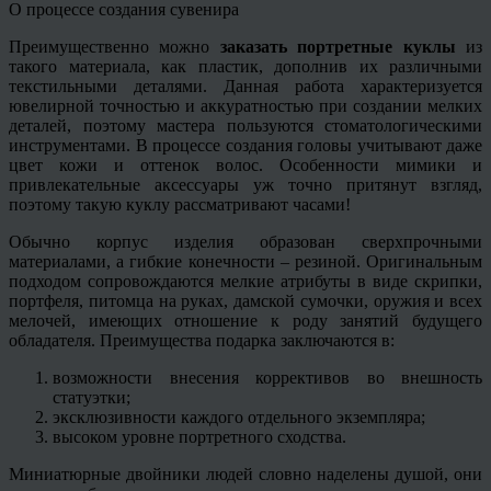
О процессе создания сувенира
Преимущественно можно
заказать портретные куклы
из
такого материала, как пластик, дополнив их различными
текстильными деталями. Данная работа характеризуется
ювелирной точностью и аккуратностью при создании мелких
деталей, поэтому мастера пользуются стоматологическими
инструментами. В процессе создания головы учитывают даже
цвет кожи и оттенок волос. Особенности мимики и
привлекательные аксессуары уж точно притянут взгляд,
поэтому такую куклу рассматривают часами!
Обычно корпус изделия образован сверхпрочными
материалами, а гибкие конечности – резиной. Оригинальным
подходом сопровождаются мелкие атрибуты в виде скрипки,
портфеля, питомца на руках, дамской сумочки, оружия и всех
мелочей, имеющих отношение к роду занятий будущего
обладателя. Преимущества подарка заключаются в:
возможности внесения коррективов во внешность
статуэтки;
эксклюзивности каждого отдельного экземпляра;
высоком уровне портретного сходства.
Миниатюрные двойники людей словно наделены душой, они