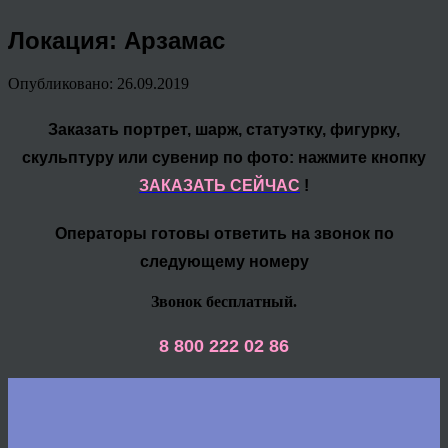
Локация: Арзамас
Опубликовано: 26.09.2019
Заказать портрет, шарж, статуэтку, фигурку,
скульптуру или сувенир по фото: нажмите кнопку
ЗАКАЗАТЬ СЕЙЧАС
!
Операторы готовы ответить на звонок по
следующему номеру
Звонок бесплатный.
8 800 222 02 86