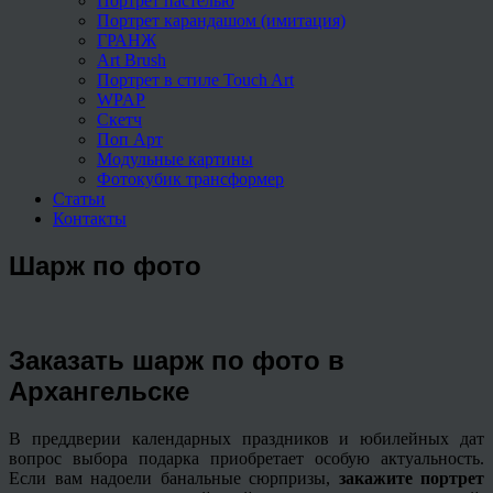
Портрет пастелью
Портрет карандашом (имитация)
ГРАНЖ
Art Brush
Портрет в стиле Touch Art
WPAP
Скетч
Поп Арт
Модульные картины
Фотокубик трансформер
Статьи
Контакты
Шарж по фото
Заказать шарж по фото в
Архангельске
В преддверии календарных праздников и юбилейных дат
вопрос выбора подарка приобретает особую актуальность.
Если вам надоели банальные сюрпризы,
закажите портрет