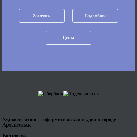
Заказать
Подробнее
Цены
Художественно — оформительская студия в городе
Архангельск
Контакты: