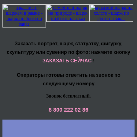
Заказать портрет, шарж, статуэтку, фигурку,
скульптуру или сувенир по фото: нажмите кнопку
ЗАКАЗАТЬ СЕЙЧАС
!
Операторы готовы ответить на звонок по
следующему номеру
Звонок бесплатный.
8 800 222 02 86