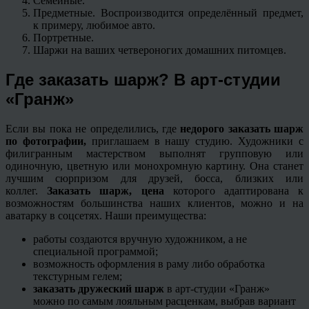
Семейные.
Предметные. Воспроизводится определённый предмет,
к примеру, любимое авто.
Портретные.
Шаржи на ваших четвероногих домашних питомцев.
Где заказать шарж? В арт-студии
«Гранж»
Если вы пока не определились, где
недорого заказать шарж
по фотографии,
приглашаем в нашу студию. Художники с
филигранным мастерством выполнят групповую или
одиночную, цветную или монохромную картину. Она станет
лучшим сюрпризом для друзей, босса, близких или
коллег.
Заказать шарж, цена
которого адаптирована к
возможностям большинства наших клиентов, можно и на
аватарку в соцсетях. Наши преимущества:
работы создаются вручную художником, а не
специальной программой;
возможность оформления в раму либо обработка
текстурным гелем;
заказать дружеский шарж
в арт-студии «Гранж»
можно по самым лояльным расценкам, выбрав вариант