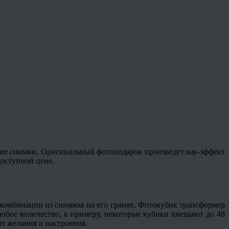
шие снимки. Оригинальный фотоподарок произведет вау-эффект
оступной цене.
 комбинации из снимков на его гранях. Фотокубик трансформер
бое количество, к примеру, некоторые кубики вмещают до 48
от желания и настроения.