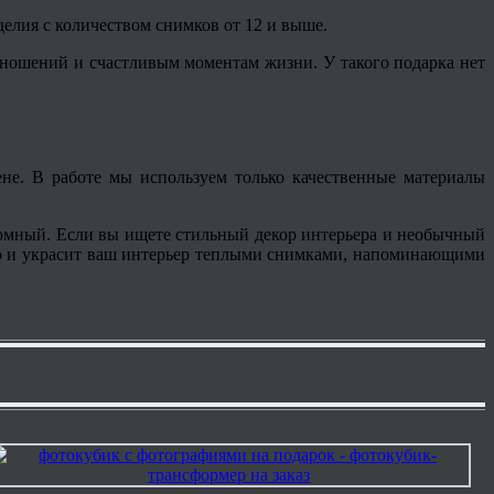
зделия с количеством снимков от 12 и выше.
ношений и счастливым моментам жизни. У такого подарка нет
не. В работе мы используем только качественные материалы
ромный. Если вы ищете стильный декор интерьера и необычный
но и украсит ваш интерьер теплыми снимками, напоминающими