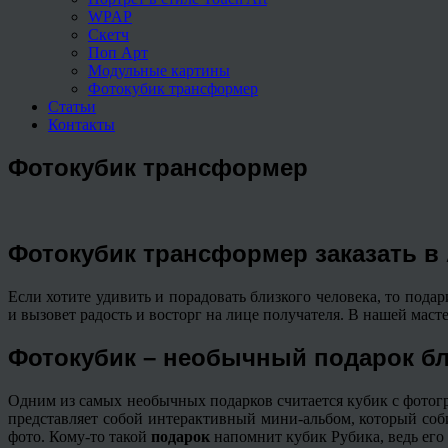
WPAP
Скетч
Поп Арт
Модульные картины
Фотокубик трансформер
Статьи
Контакты
Фотокубик трансформер
Фотокубик трансформер заказать в
Если хотите удивить и порадовать близкого человека, то пода
и вызовет радость и восторг на лице получателя. В нашей мас
Фотокубик – необычный подарок б
Одним из самых необычных подарков считается кубик с фотогр
представляет собой интерактивный мини-альбом, который со
фото. Кому-то такой
подарок
напомнит кубик Рубика, ведь его 