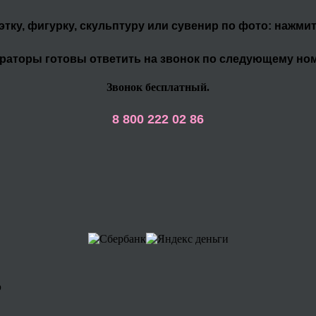
уэтку, фигурку, скульптуру или сувенир по фото: нажми
раторы готовы ответить на звонок по следующему но
Звонок бесплатный.
8 800 222 02 86
р