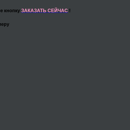
те кнопку
ЗАКАЗАТЬ СЕЙЧАС
!
меру