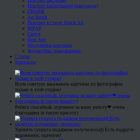
Портрет пастелью
Портрет карандашом (имитация)
ГРАНЖ
Art Brush
Портрет в стиле Touch Art
WPAP
Скетч
Поп Арт
Модульные картины
Фотокубик трансформер
Статьи
Контакты
Всем советую заказывать картины по фотографии
только в этой студии!
Ребята спасибо🙏 огромное за вашу работу❤ очень
благодарна за такую красоту)
Удивить супруга подарком получилось))) Есть подруги-
художники, оценили!