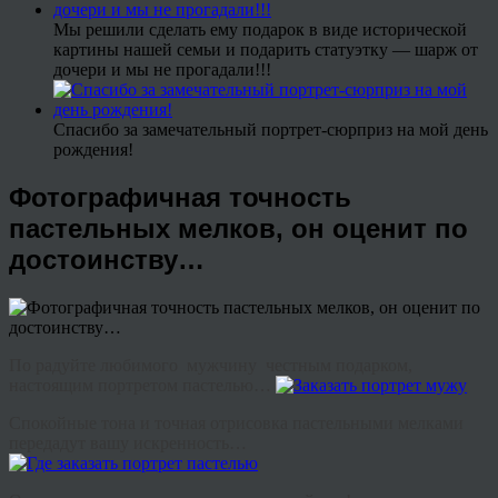
Мы решили сделать ему подарок в виде исторической
картины нашей семьи и подарить статуэтку — шарж от
дочери и мы не прогадали!!!
Спасибо за замечательный портрет-сюрприз на мой день
рождения!
Фотографичная точность
пастельных мелков, он оценит по
достоинству…
По радуйте любимого мужчину честным подарком,
настоящим портретом пастелью…
Спокойные тона и точная отрисовка пастельными мелками
передадут вашу искренность…