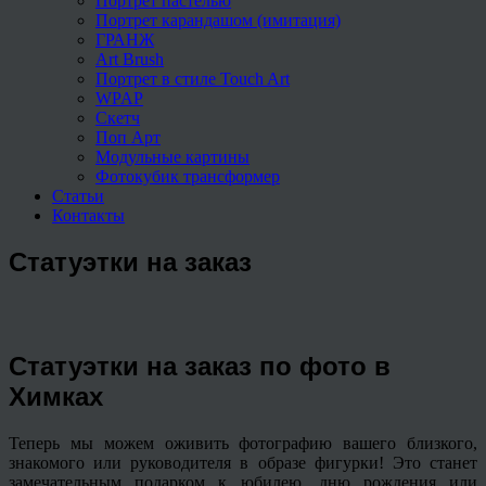
Портрет пастелью
Портрет карандашом (имитация)
ГРАНЖ
Art Brush
Портрет в стиле Touch Art
WPAP
Скетч
Поп Арт
Модульные картины
Фотокубик трансформер
Статьи
Контакты
Статуэтки на заказ
Статуэтки на заказ по фото в
Химках
Теперь мы можем оживить фотографию вашего близкого,
знакомого или руководителя в образе фигурки! Это станет
замечательным подарком к юбилею, дню рождения или