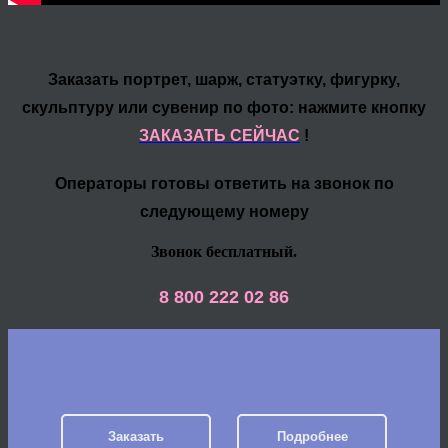
Заказать портрет, шарж, статуэтку, фигурку,
скульптуру или сувенир по фото: нажмите кнопку
ЗАКАЗАТЬ СЕЙЧАС
!
Операторы готовы ответить на звонок по
следующему номеру
Звонок бесплатный.
8 800 222 02 86
Заказать
Подробнее