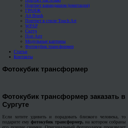
Портрет пастелью
Портрет карандашом (имитация)
ГРАНЖ
Art Brush
Портрет в стиле Touch Art
WPAP
Скетч
Поп Арт
Модульные картины
Фотокубик трансформер
Статьи
Контакты
Фотокубик трансформер
Фотокубик трансформер заказать в
Сургуте
Если хотите удивить и порадовать близкого человека, то
подарите ему
фотокубик трансформер,
на котором собраны
его лучшие снимки. Оригинальный фотоподарок произведет