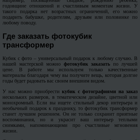
например, посвященные свадьбе, рождению ребенка,
годовщине отношений и счастливым моментам жизни. У
такого подарка нет возрастных ограничений, его можно
подарить бабушке, родителям, друзьям или половинке по
любому поводу.
Где заказать фотокубик
трансформер
Кубик с фото – универсальный подарок к любому случаю. В
нашей мастерской можно
фотокубик заказать
по лучшей
цене. В работе мы используем только качественные
материалы благодаря чему вы получите вещь, которая долгие
годы будет радовать вас своим внешним видом.
У нас можно приобрести
кубик с фотографиями на заказ
нескольких размеров, в тематическом дизайне, цветной или
монохромный. Если вы ищете стильный декор интерьера и
необычный подарок к празднику, то фотокубик трансформер
станет лучшим решением. Он не только сохранит приятные
воспоминания, но и украсит ваш интерьер теплыми
снимками, напоминающими про счастливые мгновения
жизни.