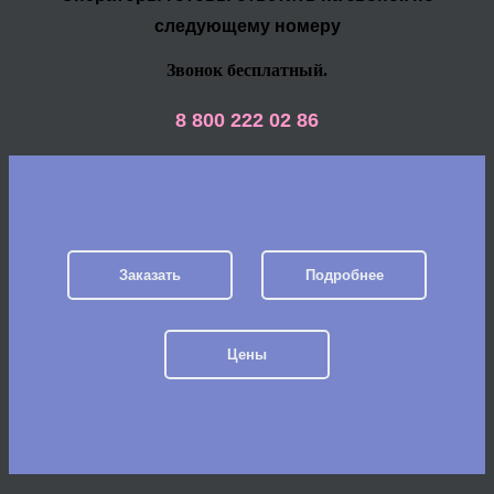
следующему номеру
Звонок бесплатный.
8 800 222 02 86
Заказать
Подробнее
Цены