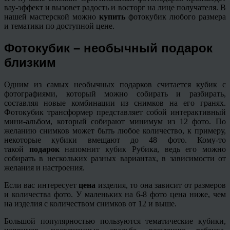
вау-эффект и вызовет радость и восторг на лице получателя. В
нашей мастерской можно
купить
фотокубик любого размера
и тематики по доступной цене.
Фотокубик – необычный подарок
близким
Одним из самых необычных подарков считается кубик с
фотографиями, который можно собирать и разбирать,
составляя новые комбинации из снимков на его гранях.
Фотокубик трансформер представляет собой интерактивный
мини-альбом, который собирают минимум из 12 фото. По
желанию снимков может быть любое количество, к примеру,
некоторые кубики вмещают до 48 фото. Кому-то
такой
подарок
напомнит кубик Рубика, ведь его можно
собирать в нескольких разных вариантах, в зависимости от
желания и настроения.
Если вас интересует
цена
изделия, то она зависит от размеров
и количества фото. У маленьких на 6-8 фото цена ниже, чем
на изделия с количеством снимков от 12 и выше.
Большой популярностью пользуются тематические кубики,