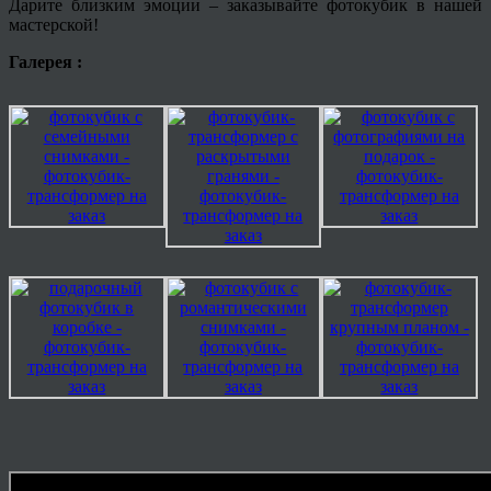
Дарите близким эмоции – заказывайте фотокубик в нашей
мастерской!
Галерея :