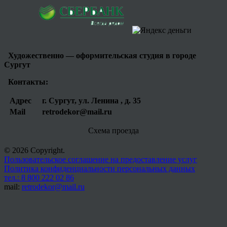
Художественно — оформительская студия в городе
Сургут
Контакты:
Адрес
г. Сургут, ул. Ленина , д. 35
Mail
retrodekor@mail.ru
Схема проезда
© 2026 Copyright.
Пользовательское соглашение на предоставление услуг
Политика конфиденциальности персональных данных
тел.: 8 800 222 02 86
mail:
retrodekor@mail.ru