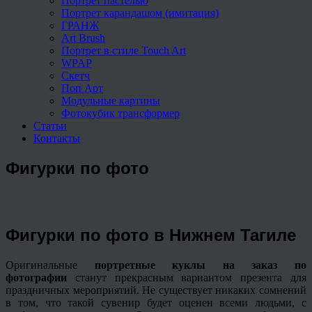
Портрет пастелью
Портрет карандашом (имитация)
ГРАНЖ
Art Brush
Портрет в стиле Touch Art
WPAP
Скетч
Поп Арт
Модульные картины
Фотокубик трансформер
Статьи
Контакты
Фигурки по фото
Фигурки по фото в Нижнем Тагиле
Оригинальные
портретные куклы на заказ по
фотографии
станут прекрасным вариантом презента для
праздничных мероприятий. Не существует никаких сомнений
в том, что такой сувенир будет оценен всеми людьми, с