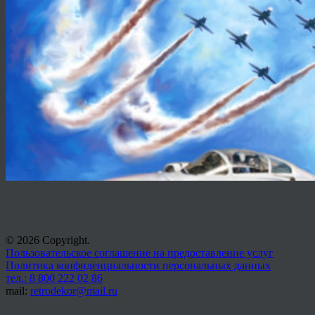
© 2026 Copyright.
Пользовательское соглашение на предоставление услуг
Политика конфиденциальности персональных данных
тел.: 8 800 222 02 86
mail:
retrodekor@mail.ru