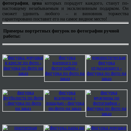
фотографии
,
цена
которых порадует каждого, станут по-
настоящему незабываемым и эксклюзивным подарком. Он
сможет удивить любого – и виновник торжества
гарантировано поставит его на самое видное место!
Примеры портретных фигурок по фотографии ручной
работы
: