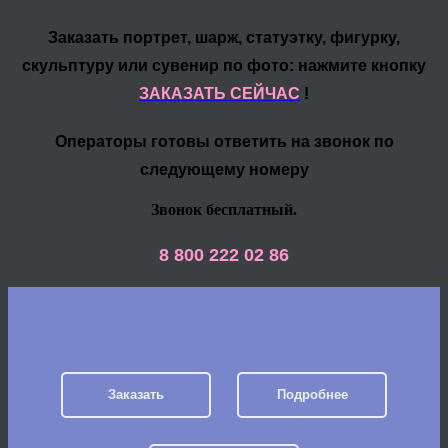
Заказать портрет, шарж, статуэтку, фигурку,
скульптуру или сувенир по фото: нажмите кнопку
ЗАКАЗАТЬ СЕЙЧАС
!
Операторы готовы ответить на звонок по
следующему номеру
Звонок бесплатный.
8 800 222 02 86
Заказать
Подробнее