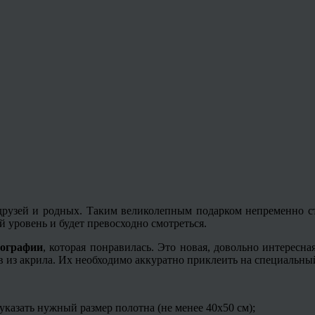
х друзей и родных. Таким великолепным подарком непременно с
 уровень и будет превосходно смотреться.
тографии
, которая понравилась. Это новая, довольно интересн
в из акрила. Их необходимо аккуратно приклеить на специальный
указать нужный размер полотна (не менее 40х50 см);