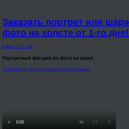
Заказать портрет или шар
фото на холсте от 1-го дня!
8 800 222 02 86
Портретные фигурки
по фото на заказ!
Статуэтка по фото с портретным сходством!