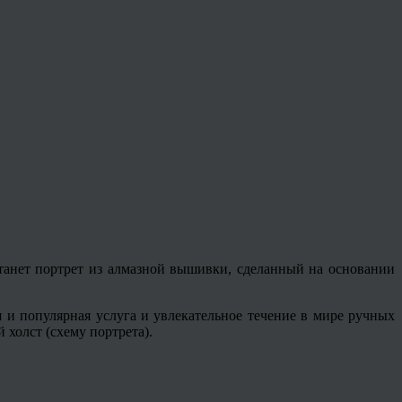
танет портрет из алмазной вышивки, сделанный на основании
ая и популярная услуга и увлекательное течение в мире ручных
 холст (схему портрета).