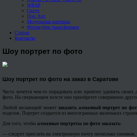
WPAP
Скетч
Поп Арт
Модульные картины
Фотокубик трансформер
Статьи
Контакты
Шоу портрет по фото
Шоу портрет по фото на заказ в Саратове
Часто хочется чем-то порадовать или приятно удивить свои
фото. На сверкающем холсте оно приобретет совершенно другой
Любой желающий может
заказать алмазный портрет по фо
поделок. Портрет создается из многогранных маленьких стразо
Для того, чтобы
алмазные портреты по фото заказать
:
— следует прислать на электронную почту несколько снимков, 