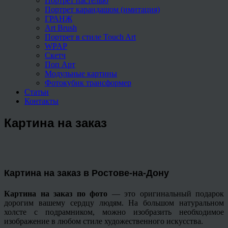
Портрет пастелью
Портрет карандашом (имитация)
ГРАНЖ
Art Brush
Портрет в стиле Touch Art
WPAP
Скетч
Поп Арт
Модульные картины
Фотокубик трансформер
Статьи
Контакты
Картина на заказ
Картина на заказ в Ростове-на-Дону
Картина на заказ по фото
— это оригинальный подарок
дорогим вашему сердцу людям. На большом натуральном
холсте с подрамником, можно изобразить необходимое
изображение в любом стиле художественного искусства.