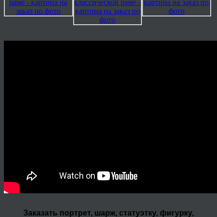
Заказать портрет, шарж, статуэтку, фигурку,