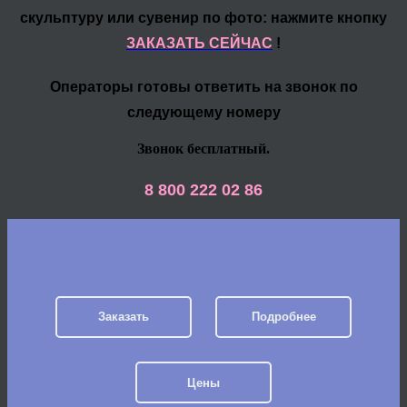
скульптуру или сувенир по фото: нажмите кнопку
ЗАКАЗАТЬ СЕЙЧАС
!
Операторы готовы ответить на звонок по
следующему номеру
Звонок бесплатный.
8 800 222 02 86
Заказать
Подробнее
Цены