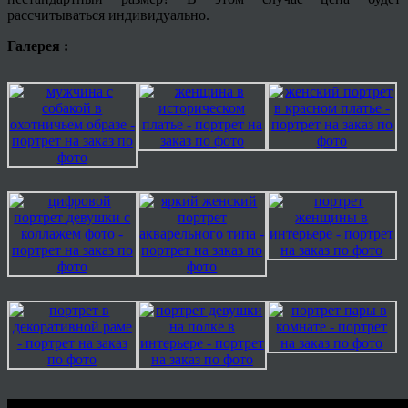
рассчитываться индивидуально.
Галерея :