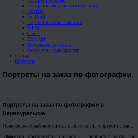
Портрет пастелью
Портрет карандашом (имитация)
ГРАНЖ
Art Brush
Портрет в стиле Touch Art
WPAP
Скетч
Поп Арт
Модульные картины
Фотокубик трансформер
Статьи
Контакты
Портреты на заказ по фотографии
Портреты на заказ по фотографии в
Первоуральске
Подарок, который запомнится на всю жизнь: портрет на заказ
Эффектно преподнести подарок — непростая наука, но