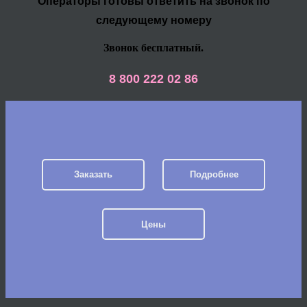
Операторы готовы ответить на звонок по
следующему номеру
Звонок бесплатный.
8 800 222 02 86
Заказать
Подробнее
Цены