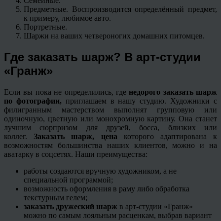
Семейные.
Предметные. Воспроизводится определённый предмет,
к примеру, любимое авто.
Портретные.
Шаржи на ваших четвероногих домашних питомцев.
Где заказать шарж? В арт-студии
«Гранж»
Если вы пока не определились, где
недорого заказать шарж
по фотографии,
приглашаем в нашу студию. Художники с
филигранным мастерством выполнят групповую или
одиночную, цветную или монохромную картину. Она станет
лучшим сюрпризом для друзей, босса, близких или
коллег.
Заказать шарж, цена
которого адаптирована к
возможностям большинства наших клиентов, можно и на
аватарку в соцсетях. Наши преимущества:
работы создаются вручную художником, а не
специальной программой;
возможность оформления в раму либо обработка
текстурным гелем;
заказать дружеский шарж
в арт-студии «Гранж»
можно по самым лояльным расценкам, выбрав вариант