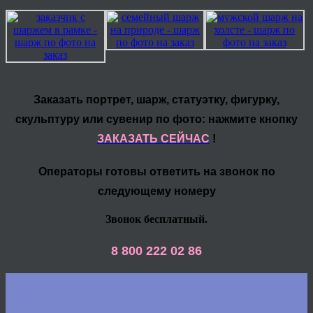
Заказать портрет, шарж, статуэтку, фигурку,
скульптуру или сувенир по фото: нажмите кнопку
ЗАКАЗАТЬ СЕЙЧАС
!
Операторы готовы ответить на звонок по
следующему номеру
Звонок бесплатный.
8 800 222 02 86