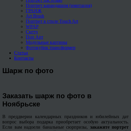
Портрет пастелью
Портрет карандашом (имитация)
ГРАНЖ
Art Brush
Портрет в стиле Touch Art
WPAP
Скетч
Поп Арт
Модульные картины
Фотокубик трансформер
Статьи
Контакты
Шарж по фото
Заказать шарж по фото в
Ноябрьске
В преддверии календарных праздников и юбилейных дат
вопрос выбора подарка приобретает особую актуальность.
Если вам надоели банальные сюрпризы,
закажите портрет