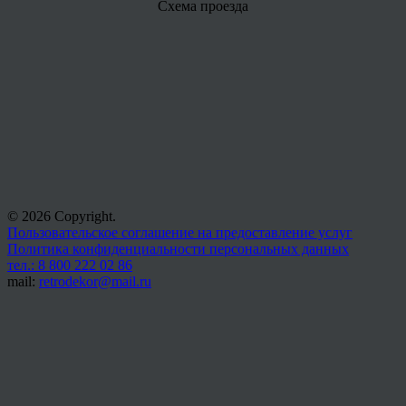
Схема проезда
© 2026 Copyright.
Пользовательское соглашение на предоставление услуг
Политика конфиденциальности персональных данных
тел.: 8 800 222 02 86
mail:
retrodekor@mail.ru