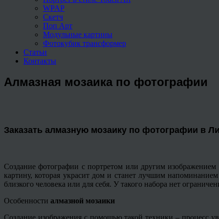
WPAP
Скетч
Поп Арт
Модульные картины
Фотокубик трансформер
Статьи
Контакты
Алмазная мозаика по фотографии
Заказать алмазную мозаику по фотографии в Л
Создание фотографии с портретом или другим изображением 
картину, которая украсит дом и станет лучшим напоминание
близкого человека или для себя. У такого набора нет огранич
Особенности
алмазной мозаики
Создание изображения с помощью такой техники – процесс ув