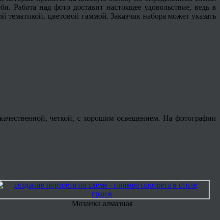
и. Работа над фото доставит настоящее удовольствие, ведь в
ой тематикой, цветовой гаммой. Заказчик набора может указать
качественной, четкой, с хорошим освещением. На фотографии
Мозаика алмазная