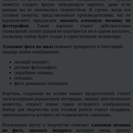
помогут создать яркую, мерцающую картину, даже если
раньше вы не занимались творчеством. В случае, когда все
готовые сюжеты, представленные производителями, вас не
вдохновляют, предлагаем
заказать алмазную мозаику по
фотографии
. Такая картина станет действительно
уникальной: иллюстрация не повторится ни в одном каталоге,
поскольку набор будет создан в единственном экземпляре.
Алмазное фото на заказ
поможет превратить в блестящий
шедевр любое изображение:
личный портрет;
детские фотографии;
свадебные снимки;
пейзажи;
фото домашних питомцев.
Картина, созданная на основе ваших предпочтений, станет
эксклюзивным украшением интерьера, оживит запечатленные
моменты, откроет новые грани исходного изображения.
Набор для творчества или готовая работа станут подарком,
оригинальность которого не подвергается сомнению.
Реализовать мечту о творчестве поможет
алмазная мозаика
по фото, заказать недорого
которую очень просто: