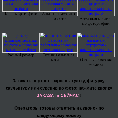
Как выбрать фото
Алмазная мозаика
по фото
Алмазная мозаика
по фоторгафии
Разный размер
Отзывы алмазная
мозаика
Отзывы алмазная
мозаика
Заказать портрет, шарж, статуэтку, фигурку,
скульптуру или сувенир по фото: нажмите кнопку
ЗАКАЗАТЬ СЕЙЧАС
!
Операторы готовы ответить на звонок по
следующему номеру