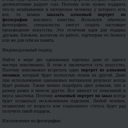
десятилетиями радуют глаз. Поэтому если нужно подарить
что-то незабываемое и интересное человеку у которого есть
все, то можно
заказать алмазный портрет по
фотографии
высокого качества. Используя обычную
фотографию, специалисты смогут создать настоящее
произведение искусства. Это отличная идея для подарка
друзьям, близким, коллегам по работе, партнерам по бизнесу
или же для себя на память.
Индивидуальный подход
Найти в мире две одинаковые картины даже от одного
мастера невозможно. В этом и заключается суть искусства.
Поэтому невозможно встретить один
портрет из алмазной
мозаики
, который будет полностью похож на другой. Даже
при использовании одинаковых материалов результат всегда
будет разным. Также можно подобрать цвет алмазов, тип и
размер рамки и многое другое. Все зависит от пожеланий и
вкуса заказчика. Поэтому
алмазный портрет на заказ
всегда
будет оставаться эксклюзивным изделием. Любой человек,
независимо от возраста или социального статуса будет рад
получить такой подарок.
Изготовление по фотографии