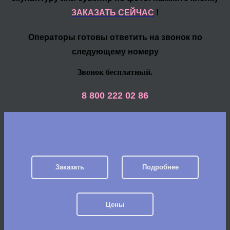
ЗАКАЗАТЬ СЕЙЧАС
!
Операторы готовы ответить на звонок по
следующему номеру
Звонок бесплатный.
8 800 222 02 86
Заказать
Подробнее
Цены