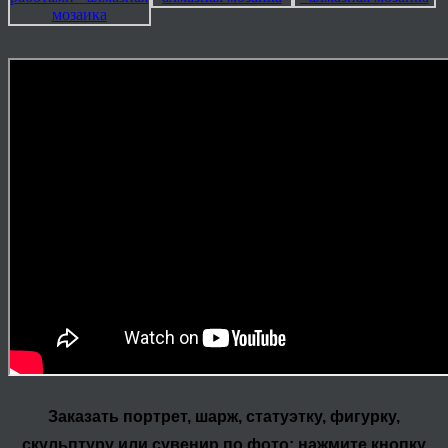
Заказать портрет, шарж, статуэтку, фигурку,
скульптуру или сувенир по фото: нажмите кнопку