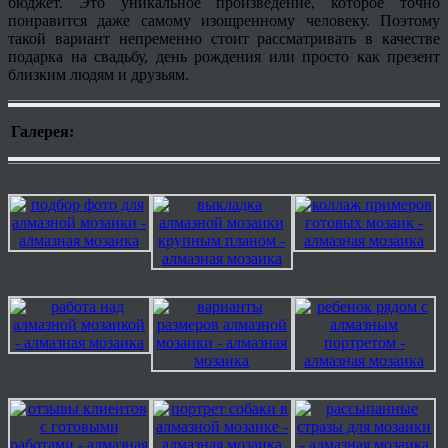
бюджет. Это уникальное произведение, которое точно
понравится даже самому изощренному человеку. Поэтому
такой вариант непременно стоит рассматривать в качестве
подарка на свадьбу, день рождения или просто как презент
близким людям и друзьям.
Галерея: