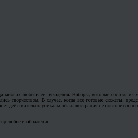
ца многих любителей рукоделия. Наборы, которые состоят из х
ись творчеством. В случае, когда все готовые сюжеты, предс
танет действительно уникальной: иллюстрация не повторится ни 
евр любое изображение: