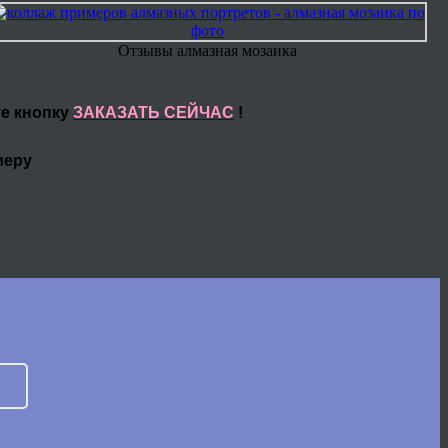
Отзывы алмазная мозаика
те кнопку
ЗАКАЗАТЬ СЕЙЧАС
!
меру