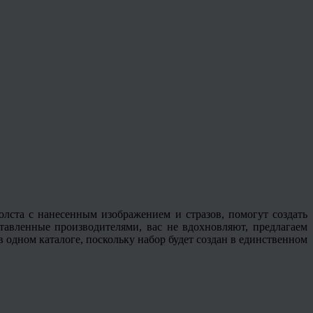
олста с нанесенным изображением и стразов, помогут создать
тавленные производителями, вас не вдохновляют, предлагаем
в одном каталоге, поскольку набор будет создан в единственном