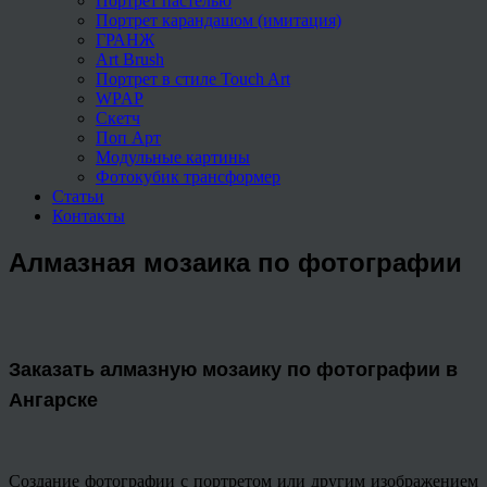
Портрет пастелью
Портрет карандашом (имитация)
ГРАНЖ
Art Brush
Портрет в стиле Touch Art
WPAP
Скетч
Поп Арт
Модульные картины
Фотокубик трансформер
Статьи
Контакты
Алмазная мозаика по фотографии
Заказать алмазную мозаику по фотографии в
Ангарске
Создание фотографии с портретом или другим изображением