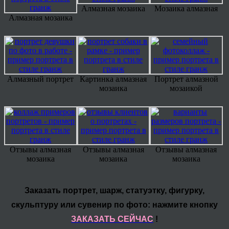
Алмазная мозаика
Мозаика алмазная
Алмазная мозаика
Алмазный портрет
Картинка алмазная
Портрет алмазной
мозаика
мозаикой
Отзывы алмазная
Отзывы алмазная
Отзывы алмазная
мозаика
мозаика
мозаика
Заказать портрет, шарж, статуэтку, фигурку,
скульптуру или сувенир по фото: нажмите кнопку
ЗАКАЗАТЬ СЕЙЧАС
!