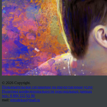
© 2026 Copyright.
Пользовательское соглашение на предоставление услуг
Политика конфиденциальности персональных данных
тел.: 8 800 222 02 86
mail:
retrodekor@mail.ru