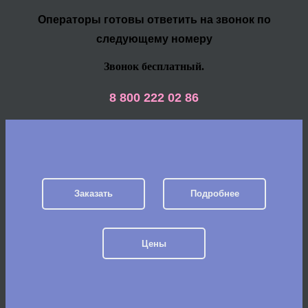
Операторы готовы ответить на звонок по
следующему номеру
Звонок бесплатный.
8 800 222 02 86
Заказать
Подробнее
Цены