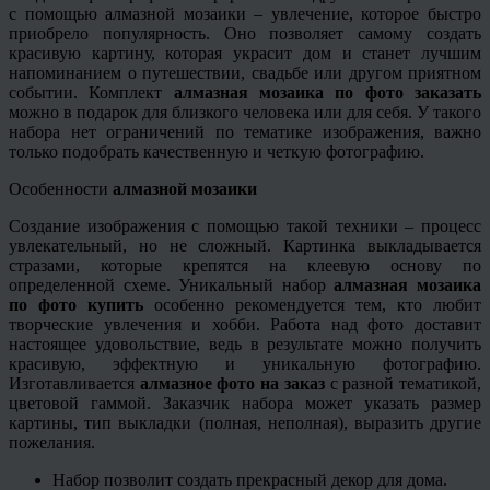
с помощью алмазной мозаики – увлечение, которое быстро
приобрело популярность. Оно позволяет самому создать
красивую картину, которая украсит дом и станет лучшим
напоминанием о путешествии, свадьбе или другом приятном
событии. Комплект
алмазная мозаика по фото заказать
можно в подарок для близкого человека или для себя. У такого
набора нет ограничений по тематике изображения, важно
только подобрать качественную и четкую фотографию.
Особенности
алмазной мозаики
Создание изображения с помощью такой техники – процесс
увлекательный, но не сложный. Картинка выкладывается
стразами, которые крепятся на клеевую основу по
определенной схеме. Уникальный набор
алмазная мозаика
по фото
купить
особенно рекомендуется тем, кто любит
творческие увлечения и хобби. Работа над фото доставит
настоящее удовольствие, ведь в результате можно получить
красивую, эффектную и уникальную фотографию.
Изготавливается
алмазное фото на заказ
с разной тематикой,
цветовой гаммой. Заказчик набора может указать размер
картины, тип выкладки (полная, неполная), выразить другие
пожелания.
Набор позволит создать прекрасный декор для дома.